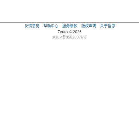
反馈意见
帮助中心
服务条款
版权声明
关于哲思
Zeuux © 2026
京ICP备05028076号