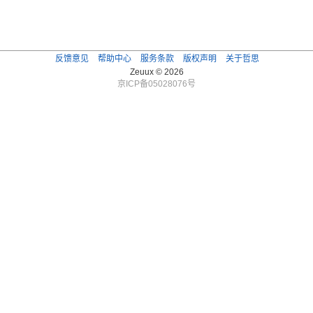
反馈意见
帮助中心
服务条款
版权声明
关于哲思
Zeuux © 2026
京ICP备05028076号