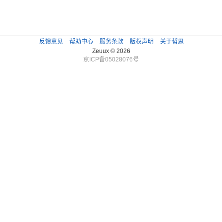
反馈意见
帮助中心
服务条款
版权声明
关于哲思
Zeuux © 2026
京ICP备05028076号