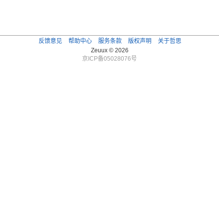
反馈意见
帮助中心
服务条款
版权声明
关于哲思
Zeuux © 2026
京ICP备05028076号