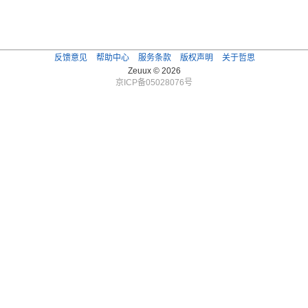
反馈意见
帮助中心
服务条款
版权声明
关于哲思
Zeuux © 2026
京ICP备05028076号