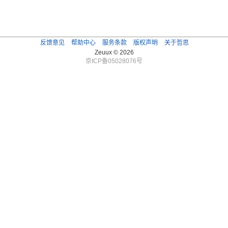
反馈意见
帮助中心
服务条款
版权声明
关于哲思
Zeuux © 2026
京ICP备05028076号