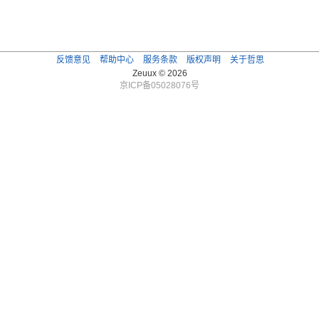
反馈意见
帮助中心
服务条款
版权声明
关于哲思
Zeuux © 2026
京ICP备05028076号