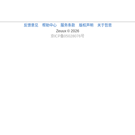
反馈意见
帮助中心
服务条款
版权声明
关于哲思
Zeuux © 2026
京ICP备05028076号