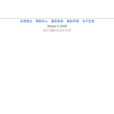
反馈意见
帮助中心
服务条款
版权声明
关于哲思
Zeuux © 2026
京ICP备05028076号