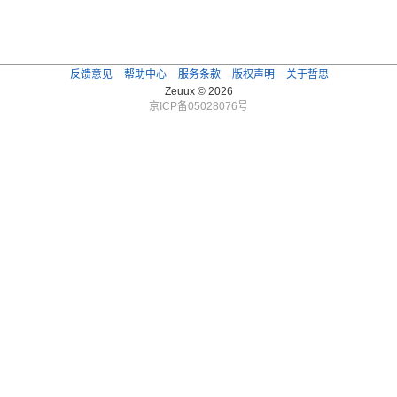
反馈意见
帮助中心
服务条款
版权声明
关于哲思
Zeuux © 2026
京ICP备05028076号