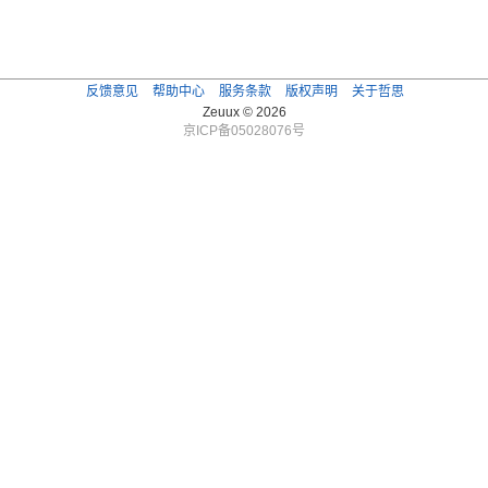
反馈意见
帮助中心
服务条款
版权声明
关于哲思
Zeuux © 2026
京ICP备05028076号