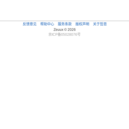
反馈意见
帮助中心
服务条款
版权声明
关于哲思
Zeuux © 2026
京ICP备05028076号