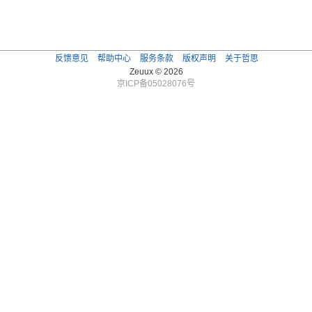
反馈意见
帮助中心
服务条款
版权声明
关于哲思
Zeuux © 2026
京ICP备05028076号