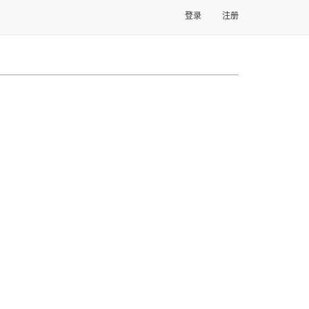
登录
注册