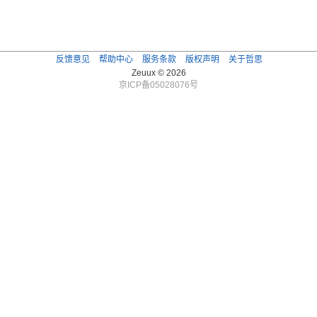
反馈意见
帮助中心
服务条款
版权声明
关于哲思
Zeuux © 2026
京ICP备05028076号