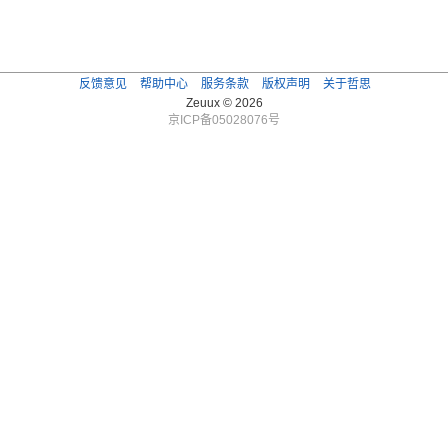
反馈意见
帮助中心
服务条款
版权声明
关于哲思
Zeuux © 2026
京ICP备05028076号