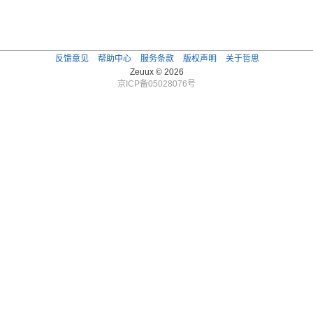
反馈意见
帮助中心
服务条款
版权声明
关于哲思
Zeuux © 2026
京ICP备05028076号