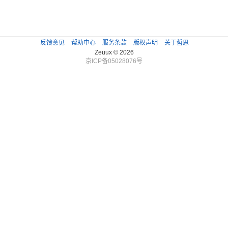
反馈意见
帮助中心
服务条款
版权声明
关于哲思
Zeuux © 2026
京ICP备05028076号