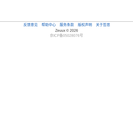
反馈意见
帮助中心
服务条款
版权声明
关于哲思
Zeuux © 2026
京ICP备05028076号