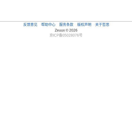
反馈意见
帮助中心
服务条款
版权声明
关于哲思
Zeuux © 2026
京ICP备05028076号