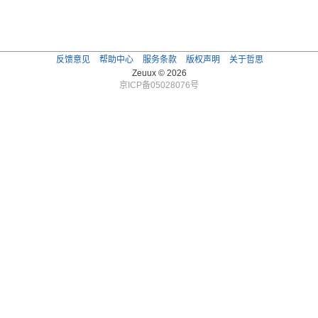
反馈意见
帮助中心
服务条款
版权声明
关于哲思
Zeuux © 2026
京ICP备05028076号