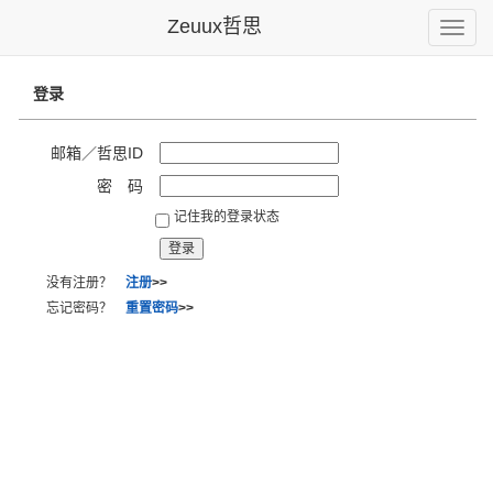
Zeuux哲思
Toggle
naviga
登录
邮箱／哲思ID
密 码
记住我的登录状态
没有注册？
注册
>>
忘记密码？
重置密码
>>