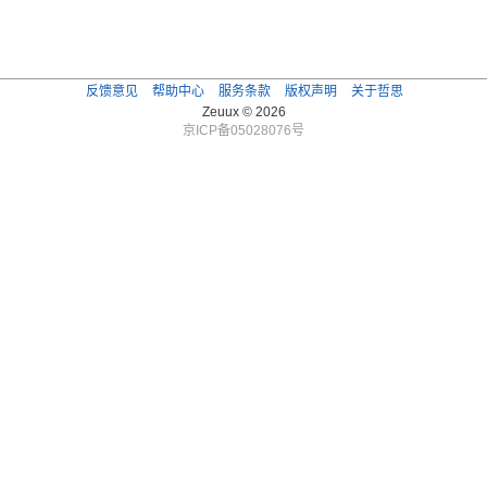
反馈意见
帮助中心
服务条款
版权声明
关于哲思
Zeuux © 2026
京ICP备05028076号