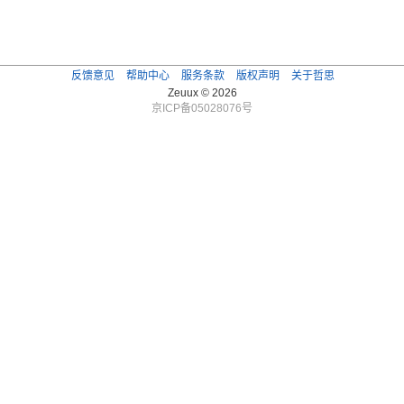
反馈意见
帮助中心
服务条款
版权声明
关于哲思
Zeuux © 2026
京ICP备05028076号