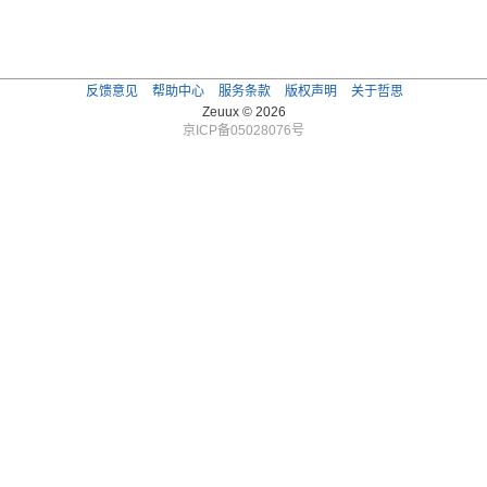
反馈意见
帮助中心
服务条款
版权声明
关于哲思
Zeuux © 2026
京ICP备05028076号