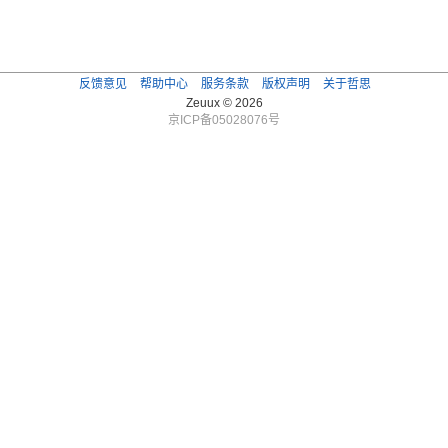
反馈意见
帮助中心
服务条款
版权声明
关于哲思
Zeuux © 2026
京ICP备05028076号