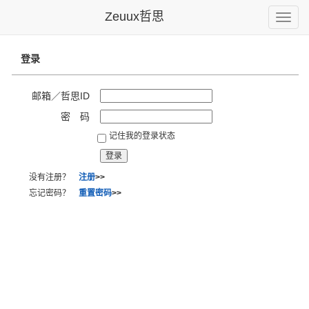
Zeuux哲思
Toggle
naviga
登录
邮箱／哲思ID
密 码
记住我的登录状态
没有注册？
注册
>>
忘记密码？
重置密码
>>