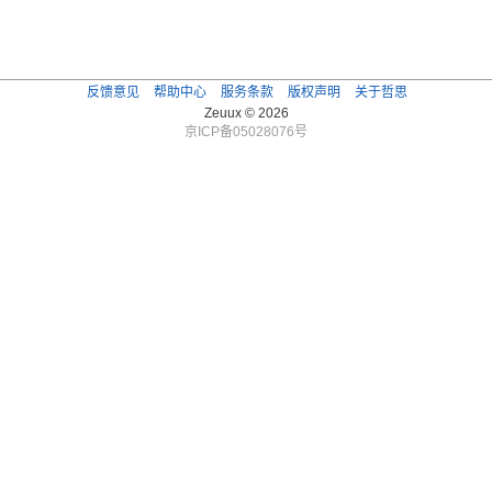
反馈意见
帮助中心
服务条款
版权声明
关于哲思
Zeuux © 2026
京ICP备05028076号