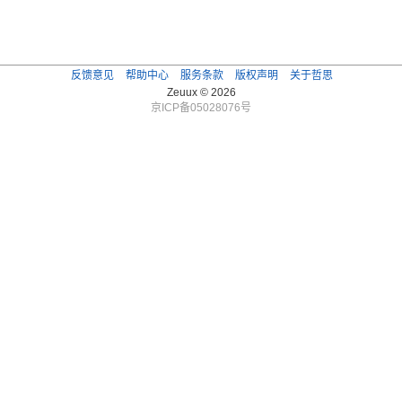
反馈意见
帮助中心
服务条款
版权声明
关于哲思
Zeuux © 2026
京ICP备05028076号