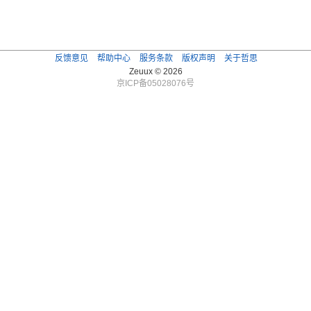
反馈意见
帮助中心
服务条款
版权声明
关于哲思
Zeuux © 2026
京ICP备05028076号