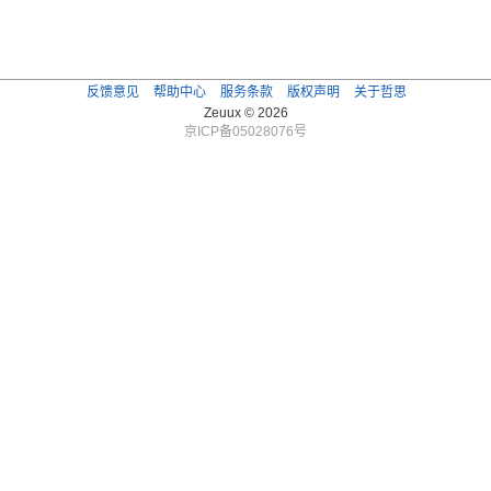
反馈意见
帮助中心
服务条款
版权声明
关于哲思
Zeuux © 2026
京ICP备05028076号