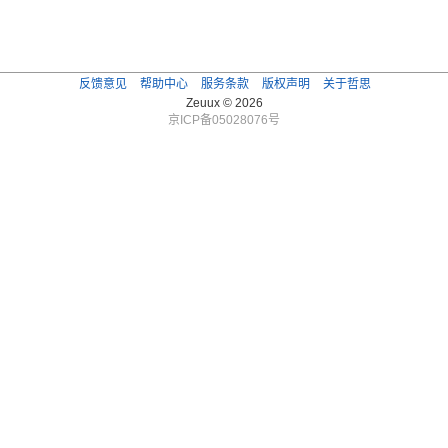
反馈意见
帮助中心
服务条款
版权声明
关于哲思
Zeuux © 2026
京ICP备05028076号