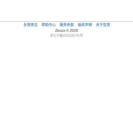
反馈意见
帮助中心
服务条款
版权声明
关于哲思
Zeuux © 2026
京ICP备05028076号