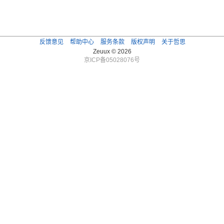
反馈意见
帮助中心
服务条款
版权声明
关于哲思
Zeuux © 2026
京ICP备05028076号