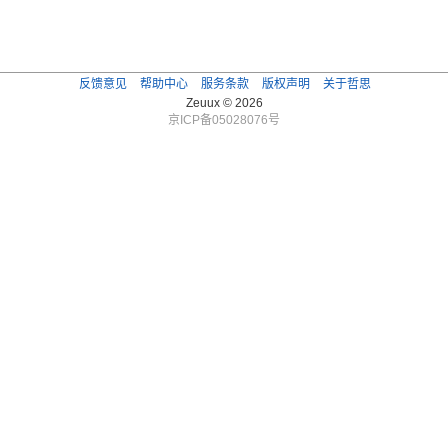
反馈意见
帮助中心
服务条款
版权声明
关于哲思
Zeuux © 2026
京ICP备05028076号