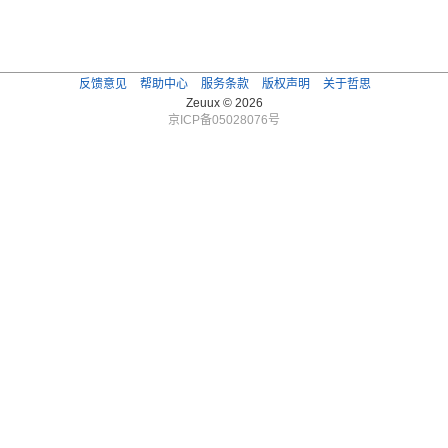
反馈意见
帮助中心
服务条款
版权声明
关于哲思
Zeuux © 2026
京ICP备05028076号