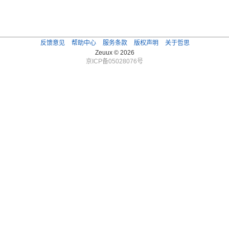
反馈意见
帮助中心
服务条款
版权声明
关于哲思
Zeuux © 2026
京ICP备05028076号