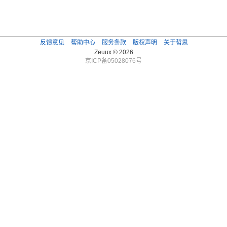
反馈意见
帮助中心
服务条款
版权声明
关于哲思
Zeuux © 2026
京ICP备05028076号