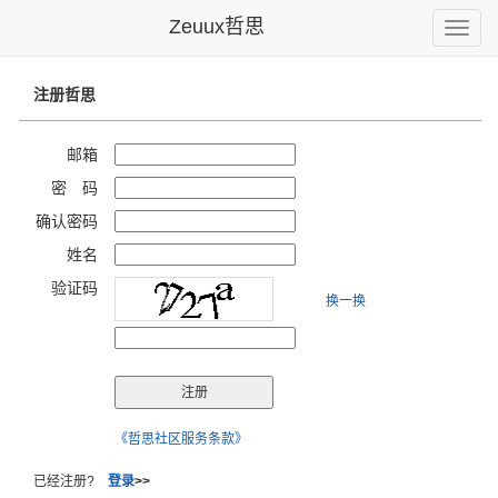
Zeuux哲思
Toggle
naviga
注册哲思
邮箱
密 码
确认密码
姓名
验证码
换一换
《哲思社区服务条款》
已经注册?
登录
>>