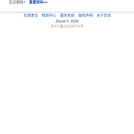
忘记密码?
重置密码
>>
反馈意见
帮助中心
服务条款
版权声明
关于哲思
Zeuux © 2026
京ICP备05028076号