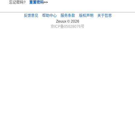
忘记密码?
重置密码
>>
反馈意见
帮助中心
服务条款
版权声明
关于哲思
Zeuux © 2026
京ICP备05028076号