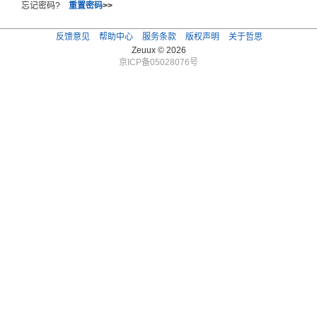
忘记密码?
重置密码
>>
反馈意见
帮助中心
服务条款
版权声明
关于哲思
Zeuux © 2026
京ICP备05028076号