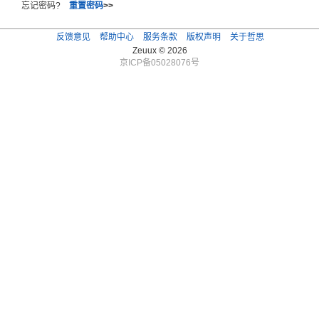
忘记密码?
重置密码
>>
反馈意见
帮助中心
服务条款
版权声明
关于哲思
Zeuux © 2026
京ICP备05028076号