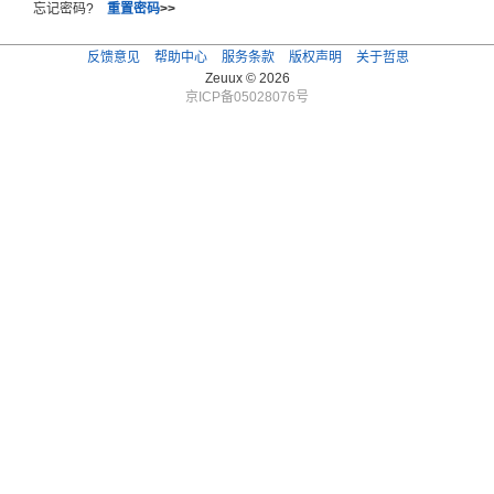
忘记密码?
重置密码
>>
反馈意见
帮助中心
服务条款
版权声明
关于哲思
Zeuux © 2026
京ICP备05028076号