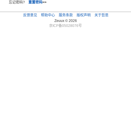
忘记密码?
重置密码
>>
反馈意见
帮助中心
服务条款
版权声明
关于哲思
Zeuux © 2026
京ICP备05028076号