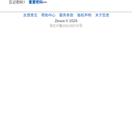
忘记密码?
重置密码
>>
反馈意见
帮助中心
服务条款
版权声明
关于哲思
Zeuux © 2026
京ICP备05028076号