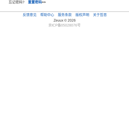
忘记密码?
重置密码
>>
反馈意见
帮助中心
服务条款
版权声明
关于哲思
Zeuux © 2026
京ICP备05028076号