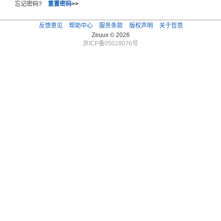
忘记密码?
重置密码
>>
反馈意见
帮助中心
服务条款
版权声明
关于哲思
Zeuux © 2026
京ICP备05028076号