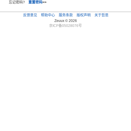
忘记密码?
重置密码
>>
反馈意见
帮助中心
服务条款
版权声明
关于哲思
Zeuux © 2026
京ICP备05028076号