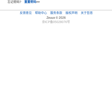
忘记密码?
重置密码
>>
反馈意见
帮助中心
服务条款
版权声明
关于哲思
Zeuux © 2026
京ICP备05028076号