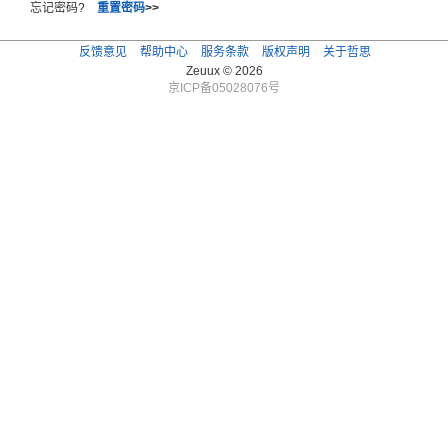
忘记密码?
重置密码
>>
反馈意见
帮助中心
服务条款
版权声明
关于哲思
Zeuux © 2026
京ICP备05028076号