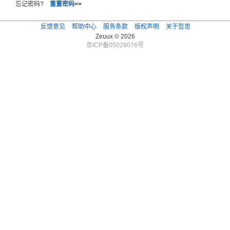
忘记密码?
重置密码
>>
反馈意见
帮助中心
服务条款
版权声明
关于哲思
Zeuux © 2026
京ICP备05028076号