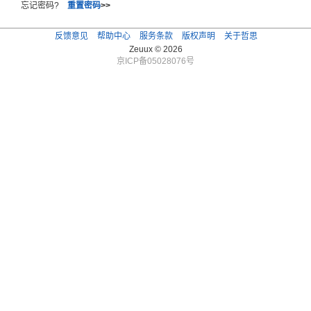
忘记密码?
重置密码
>>
反馈意见
帮助中心
服务条款
版权声明
关于哲思
Zeuux © 2026
京ICP备05028076号